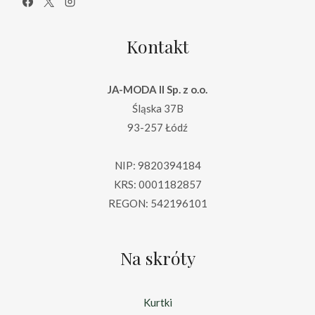
Kontakt
JA-MODA II Sp. z o.o.
Śląska 37B
93-257 Łódź
NIP: 9820394184
KRS: 0001182857
REGON: 542196101
Na skróty
Kurtki