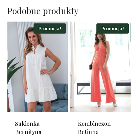
Podobne produkty
Promocja!
Promocja!
Sukienka
Kombinezon
Bernityna
Betinna