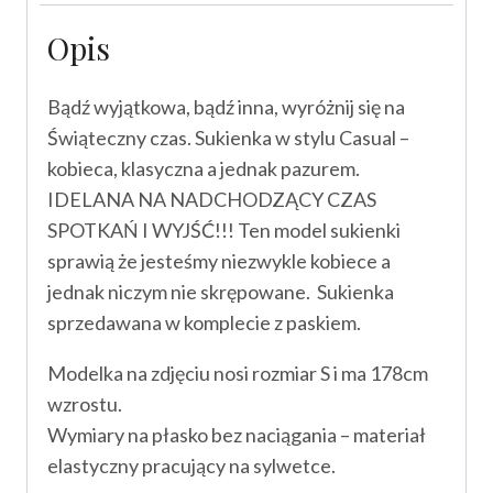
Opis
Bądź wyjątkowa, bądź inna, wyróżnij się na
Świąteczny czas. Sukienka w stylu Casual –
kobieca, klasyczna a jednak pazurem.
IDELANA NA NADCHODZĄCY CZAS
SPOTKAŃ I WYJŚĆ!!! Ten model sukienki
sprawią że jesteśmy niezwykle kobiece a
jednak niczym nie skrępowane. Sukienka
sprzedawana w komplecie z paskiem.
Modelka na zdjęciu nosi rozmiar S i ma 178cm
wzrostu.
Wymiary na płasko bez naciągania – materiał
elastyczny pracujący na sylwetce.