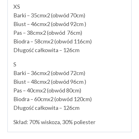
XS
Barki – 35cmx2 (obwód 70cm)
Biust – 46cmx2 (obwód 92cm )
Pas – 38cmx2 (obwód 76cm)
Biodra – 58cmx2 (obwód 116cm)
Długość całkowita – 126cm
S
Barki – 36cmx2 (obwód 72cm)
Biust – 48cmx2 (obwód 96cm )
Pas – 40cmx2 (obwód 80cm)
Biodra – 60cmx2 (obwód 120cm)
Długość całkowita – 126cm
Skład: 70% wiskoza, 30% poliester