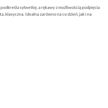
podkreśla sylwetkę, a rękawy z możliwością podpięcia
a, klasyczna. Idealna zarówno na co dzień, jak i na