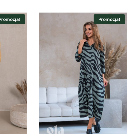
Promocja!
Promocja!