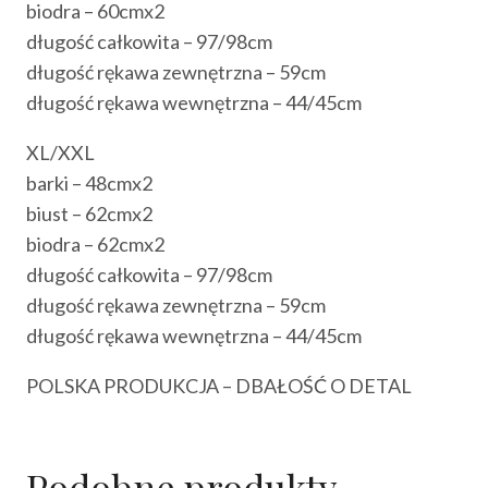
biodra – 60cmx2
długość całkowita – 97/98cm
długość rękawa zewnętrzna – 59cm
długość rękawa wewnętrzna – 44/45cm
XL/XXL
barki – 48cmx2
biust – 62cmx2
biodra – 62cmx2
długość całkowita – 97/98cm
długość rękawa zewnętrzna – 59cm
długość rękawa wewnętrzna – 44/45cm
POLSKA PRODUKCJA – DBAŁOŚĆ O DETAL
Podobne produkty