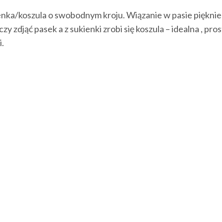
nka/koszula o swobodnym kroju. Wiązanie w pasie pięknie 
 zdjąć pasek a z sukienki zrobi się koszula – idealna , prost
i.