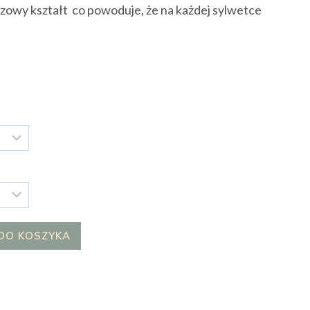
ezowy kształt co powoduje, że na każdej sylwetce
DO KOSZYKA