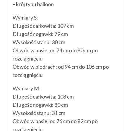
– krój typu balloon
Wymiary S:
Długość całkowita: 107 cm
Długość nogawki: 79 cm
Wysokość stanu: 30 cm
Obwód w pasie: od 74 cm do 80 cm po
rozciągnięciu
Obwód w biodrach: od 94 cm do 106 cm po
rozciągnięciu
Wymiary M:
Długość całkowita: 108 cm
Długość nogawki: 80 cm
Wysokość stanu: 31 cm
Obwód w pasie: od 76 cm do 82 cm po
rozciągnięciu