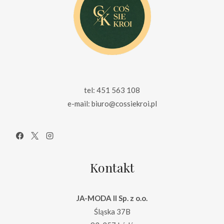
tel: 451 563 108
e-mail: biuro@cossiekroi.pl
Kontakt
JA-MODA II Sp. z o.o.
Śląska 37B