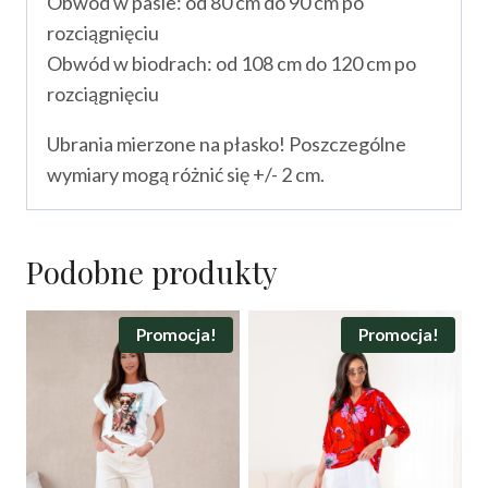
Obwód w pasie: od 80 cm do 90 cm po
rozciągnięciu
Obwód w biodrach: od 108 cm do 120 cm po
rozciągnięciu
Ubrania mierzone na płasko! Poszczególne
wymiary mogą różnić się +/- 2 cm.
Podobne produkty
Promocja!
Promocja!