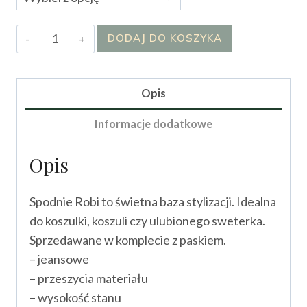
ilość
DODAJ DO KOSZYKA
Spodnie
Robi
Opis
Informacje dodatkowe
Opis
Spodnie Robi to świetna baza stylizacji. Idealna
do koszulki, koszuli czy ulubionego sweterka.
Sprzedawane w komplecie z paskiem.
– jeansowe
– przeszycia materiału
– wysokość stanu