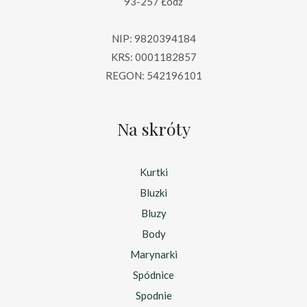
93-257 Łódź
NIP: 9820394184
KRS: 0001182857
REGON: 542196101
Na skróty
Kurtki
Bluzki
Bluzy
Body
Marynarki
Spódnice
Spodnie