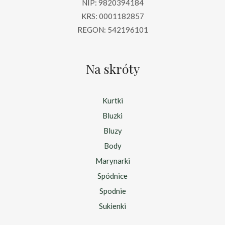
NIP: 9820394184
KRS: 0001182857
REGON: 542196101
Na skróty
Kurtki
Bluzki
Bluzy
Body
Marynarki
Spódnice
Spodnie
Sukienki