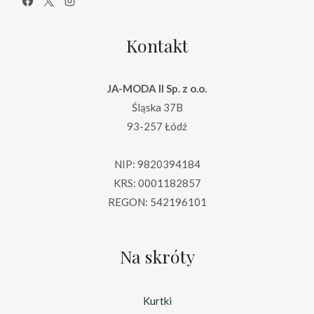
Kontakt
JA-MODA II Sp. z o.o.
Śląska 37B
93-257 Łódź
NIP: 9820394184
KRS: 0001182857
REGON: 542196101
Na skróty
Kurtki