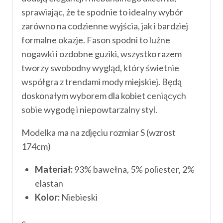
sprawiając, że te spodnie to idealny wybór
zarówno na codzienne wyjścia, jak i bardziej
formalne okazje. Fason spodni to luźne
nogawki i ozdobne guziki, wszystko razem
tworzy swobodny wygląd, który świetnie
współgra z trendami mody miejskiej. Będą
doskonałym wyborem dla kobiet ceniących
sobie wygodę i niepowtarzalny styl.
Modelka ma na zdjęciu rozmiar S (wzrost
174cm)
Materiał:
93% bawełna, 5% poliester, 2%
elastan
Kolor:
Niebieski