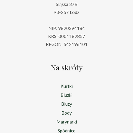
Śląska 37B
93-257 Łódź
NIP: 9820394184
KRS: 0001182857
REGON: 542196101
Na skróty
Kurtki
Bluzki
Bluzy
Body
Marynarki
Spódnice