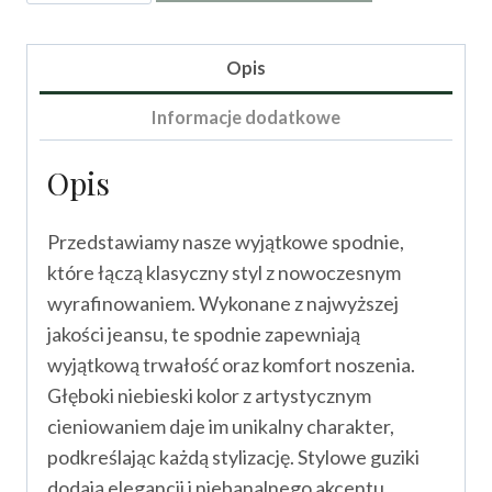
Spodnie
Melasi
Opis
Informacje dodatkowe
Opis
Przedstawiamy nasze wyjątkowe spodnie,
które łączą klasyczny styl z nowoczesnym
wyrafinowaniem. Wykonane z najwyższej
jakości jeansu, te spodnie zapewniają
wyjątkową trwałość oraz komfort noszenia.
Głęboki niebieski kolor z artystycznym
cieniowaniem daje im unikalny charakter,
podkreślając każdą stylizację. Stylowe guziki
dodają elegancji i niebanalnego akcentu,