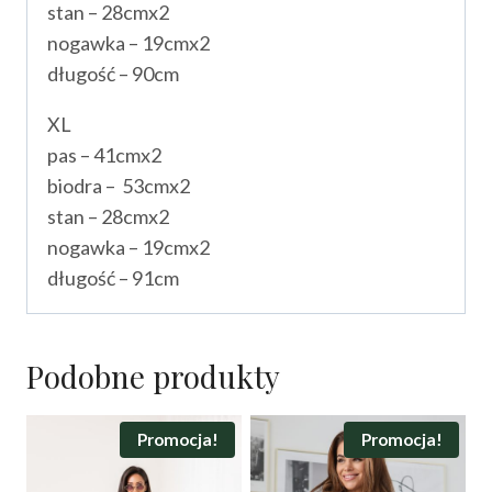
stan – 28cmx2
nogawka – 19cmx2
długość – 90cm
XL
pas – 41cmx2
biodra – 53cmx2
stan – 28cmx2
nogawka – 19cmx2
długość – 91cm
Podobne produkty
Promocja!
Promocja!