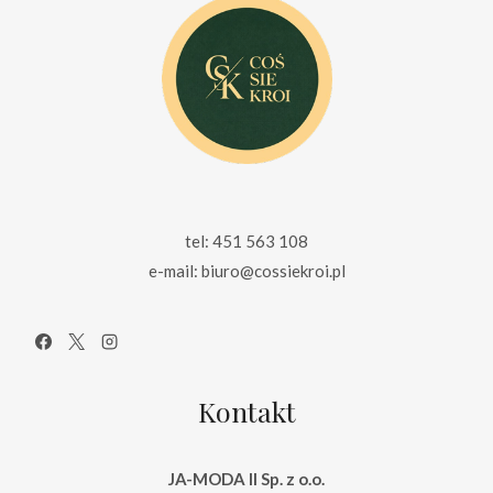
tel: 451 563 108
e-mail: biuro@cossiekroi.pl
Kontakt
JA-MODA II Sp. z o.o.