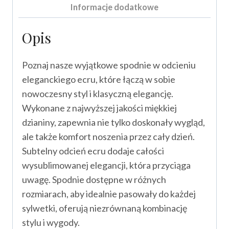
Informacje dodatkowe
Opis
Poznaj nasze wyjątkowe spodnie w odcieniu
eleganckiego ecru, które łączą w sobie
nowoczesny styl i klasyczną elegancję.
Wykonane z najwyższej jakości miękkiej
dzianiny, zapewnia nie tylko doskonały wygląd,
ale także komfort noszenia przez cały dzień.
Subtelny odcień ecru dodaje całości
wysublimowanej elegancji, która przyciąga
uwagę. Spodnie dostępne w różnych
rozmiarach, aby idealnie pasowały do każdej
sylwetki, oferują niezrównaną kombinację
stylu i wygody.