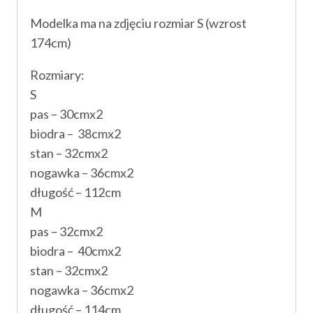
Modelka ma na zdjęciu rozmiar S (wzrost
174cm)
Rozmiary:
S
pas – 30cmx2
biodra – 38cmx2
stan – 32cmx2
nogawka – 36cmx2
długość – 112cm
M
pas – 32cmx2
biodra – 40cmx2
stan – 32cmx2
nogawka – 36cmx2
długość – 114cm