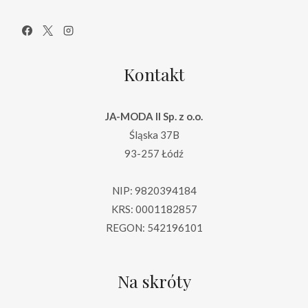
Kontakt
JA-MODA II Sp. z o.o.
Śląska 37B
93-257 Łódź
NIP: 9820394184
KRS: 0001182857
REGON: 542196101
Na skróty