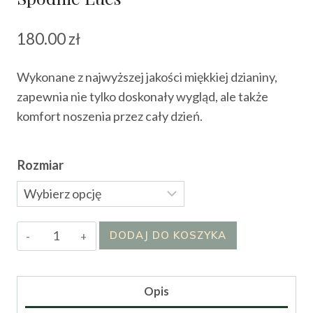
180.00
zł
Wykonane z najwyższej jakości miękkiej dzianiny,
zapewnia nie tylko doskonały wygląd, ale także
komfort noszenia przez cały dzień.
Rozmiar
ilość
DODAJ DO KOSZYKA
Spodnie
Lues
Opis