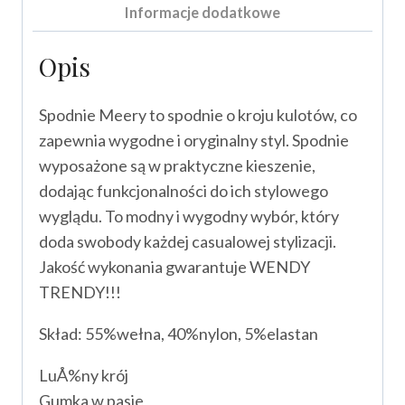
Informacje dodatkowe
Opis
Spodnie Meery to spodnie o kroju kulotów, co
zapewnia wygodne i oryginalny styl. Spodnie
wyposażone są w praktyczne kieszenie,
dodając funkcjonalności do ich stylowego
wyglądu. To modny i wygodny wybór, który
doda swobody każdej casualowej stylizacji.
Jakość wykonania gwarantuje WENDY
TRENDY!!!
Skład: 55%wełna, 40%nylon, 5%elastan
LuÅ%ny krój
Gumka w pasie