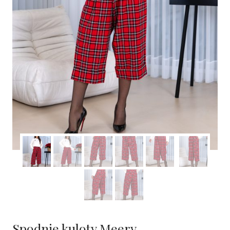
Spodnie kuloty Meery