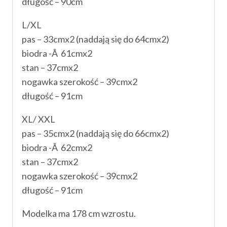
długość – 90cm
L/XL
pas – 33cmx2 (naddają się do 64cmx2)
biodra -Â 61cmx2
stan – 37cmx2
nogawka szerokość – 39cmx2
długość – 91cm
XL/ XXL
pas – 35cmx2 (naddają się do 66cmx2)
biodra -Â 62cmx2
stan – 37cmx2
nogawka szerokość – 39cmx2
długość – 91cm
Modelka ma 178 cm wzrostu.