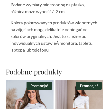
Podane wymiary mierzone są na płasko,
różnica może wynosić /- 2 cm.
Kolory pokazywanych produktów widocznych
na zdjęciach mogą delikatnie odbiegać od
kolorów oryginalnych. Jest to zależne od
indywidualnych ustawieÅ monitora, tabletu,
laptopa lub telefonu
Podobne produkty
Promocja!
Promocja!