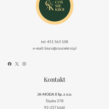
tel: 451 563 108
e-mail: biuro@cossiekroi.pl
Kontakt
JA-MODA II Sp. z o.o.
Śląska 37B
93-257 Łódź