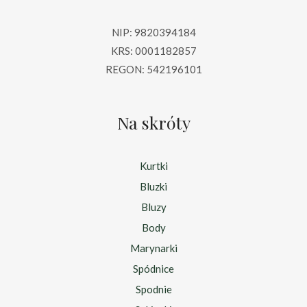
NIP: 9820394184
KRS: 0001182857
REGON: 542196101
Na skróty
Kurtki
Bluzki
Bluzy
Body
Marynarki
Spódnice
Spodnie