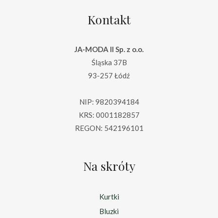
Kontakt
JA-MODA II Sp. z o.o.
Śląska 37B
93-257 Łódź
NIP: 9820394184
KRS: 0001182857
REGON: 542196101
Na skróty
Kurtki
Bluzki