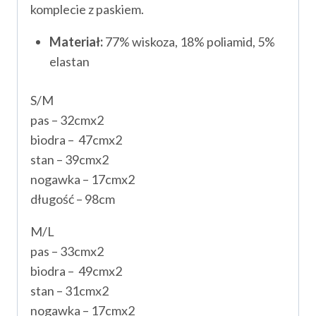
komplecie z paskiem.
Materiał:
77% wiskoza, 18% poliamid, 5%
elastan
S/M
pas – 32cmx2
biodra – 47cmx2
stan – 39cmx2
nogawka – 17cmx2
długość – 98cm
M/L
pas – 33cmx2
biodra – 49cmx2
stan – 31cmx2
nogawka – 17cmx2