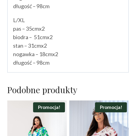
długość – 98cm
L/XL
pas – 35cmx2
biodra – 51cmx2
stan – 31cmx2
nogawka – 18cmx2
długość – 98cm
Podobne produkty
Promocja!
Promocja!