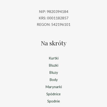
NIP: 9820394184
KRS: 0001182857
REGON: 542196101
Na skróty
Kurtki
Bluzki
Bluzy
Body
Marynarki
Spódnice
Spodnie