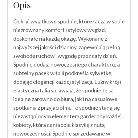
Opis
Odkryj wyjątkowe spodnie, które łączą w sobie
niezrównany komfort i stylowy wygląd,
doskonałe na każdą okazję. Wykonane z
najwyższej jakości dzianiny, zapewniają pełną
swobodę ruchów i wygodę przez cały dzień.
Spodnie dodają nowoczesnego charakteru, a
subtelny pasek w talii podkreśla sylwetkę,
dodając elegancji każdej stylizacji. Luźny krój i
elastyczna talia sprawiają, że spodnie te są
idealne zarówno do biura, jak i na casualowe
spotkania z przyjaciółmi. Te spodnie staną się
niezastąpionym elementem garderoby każdej
kobiety, która ceni sobie klasykę z nutą
nowoczesności. Spodnie sprzedawane w