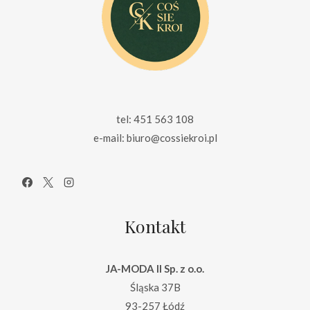
tel: 451 563 108
e-mail: biuro@cossiekroi.pl
Kontakt
JA-MODA II Sp. z o.o.
Śląska 37B
93-257 Łódź