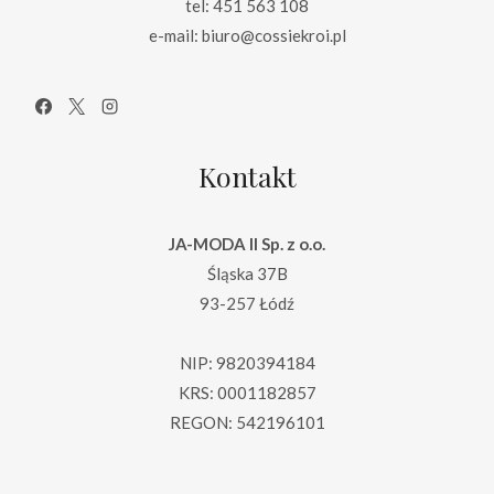
tel: 451 563 108
e-mail: biuro@cossiekroi.pl
Kontakt
JA-MODA II Sp. z o.o.
Śląska 37B
93-257 Łódź
NIP: 9820394184
KRS: 0001182857
REGON: 542196101