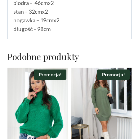
biodra – 46cmx2
stan – 32cmx2
nogawka – 19cmx2
długość – 98cm
Podobne produkty
Promocja!
Promocja!