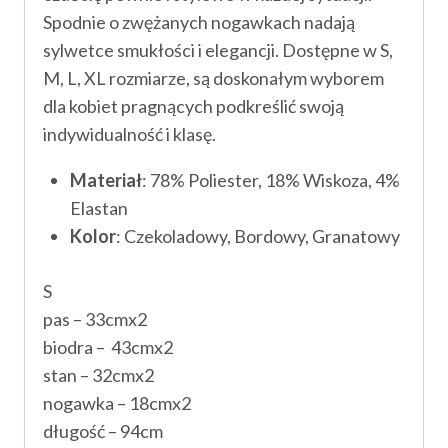
Spodnie o zwężanych nogawkach nadają
sylwetce smukłości i elegancji. Dostępne w S,
M, L, XL rozmiarze, są doskonałym wyborem
dla kobiet pragnących podkreślić swoją
indywidualność i klasę.
Materiał
: 78% Poliester, 18% Wiskoza, 4%
Elastan
Kolor
: Czekoladowy, Bordowy, Granatowy
S
pas – 33cmx2
biodra – 43cmx2
stan – 32cmx2
nogawka – 18cmx2
długość – 94cm