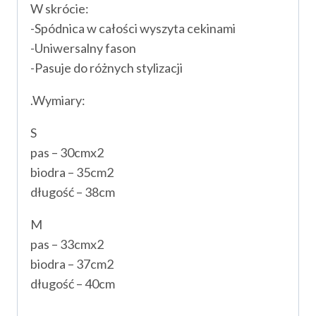
W skrócie:
-Spódnica w całości wyszyta cekinami
-Uniwersalny fason
-Pasuje do różnych stylizacji
.Wymiary:
S
pas – 30cmx2
biodra – 35cm2
długość – 38cm
M
pas – 33cmx2
biodra – 37cm2
długość – 40cm