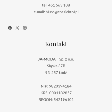
tel: 451 563 108
e-mail: biuro@cossiekroi.pl
Kontakt
JA-MODA II Sp. z o.o.
Śląska 37B
93-257 Łódź
NIP: 9820394184
KRS: 0001182857
REGON: 542196101