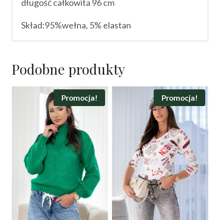
długość całkowita 96 cm
Skład:95%wełna, 5% elastan
Podobne produkty
Promocja!
Promocja!