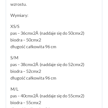
wzrostu.
Wymiary:
XS/S
pas – 36cmx2Â (naddaje się do 50cmx2)
biodra – 50cmx2
długość całkowita 96 cm
S/M
pas – 38cmx2Â (naddaje się do 52cmx2)
biodra – 52cmx2
długość całkowita 96 cm
M/L
pas – 40cmx2Â (naddaje się do 55cmx2)
biodra – 55cmx2