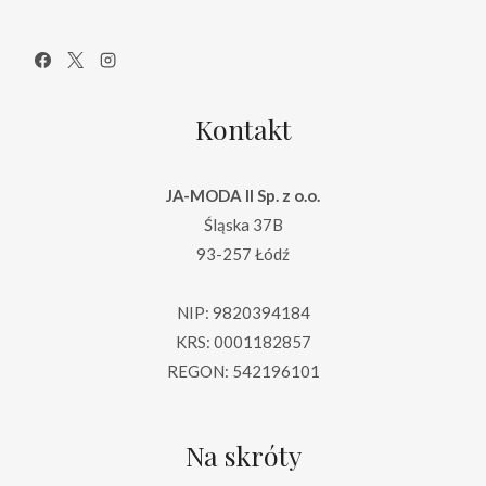
Kontakt
JA-MODA II Sp. z o.o.
Śląska 37B
93-257 Łódź
NIP: 9820394184
KRS: 0001182857
REGON: 542196101
Na skróty