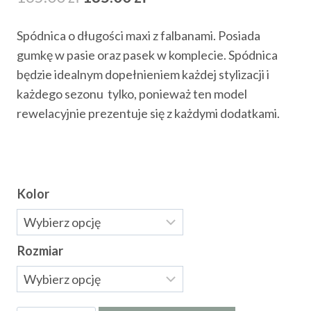
cena
cena
Spódnica o długości maxi z falbanami. Posiada
wynosiła:
wynosi:
gumkę w pasie oraz pasek w komplecie. Spódnica
165.00 zł.
135.00 zł.
będzie idealnym dopełnieniem każdej stylizacji i
każdego sezonu tylko, ponieważ ten model
rewelacyjnie prezentuje się z każdymi dodatkami.
Kolor
Rozmiar