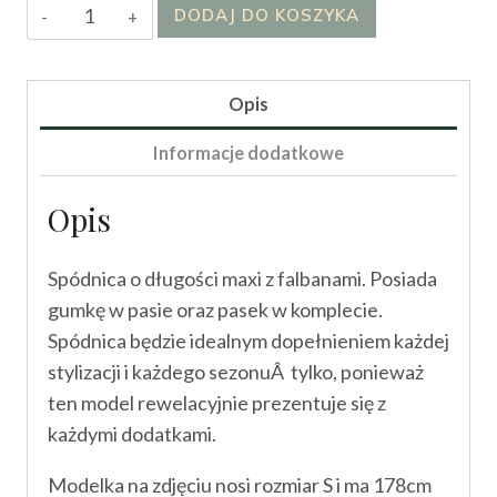
ilość
DODAJ DO KOSZYKA
Spódnica
Oliwia
Opis
Informacje dodatkowe
Opis
Spódnica o długości maxi z falbanami. Posiada
gumkę w pasie oraz pasek w komplecie.
Spódnica będzie idealnym dopełnieniem każdej
stylizacji i każdego sezonuÂ tylko, ponieważ
ten model rewelacyjnie prezentuje się z
każdymi dodatkami.
Modelka na zdjęciu nosi rozmiar S i ma 178cm