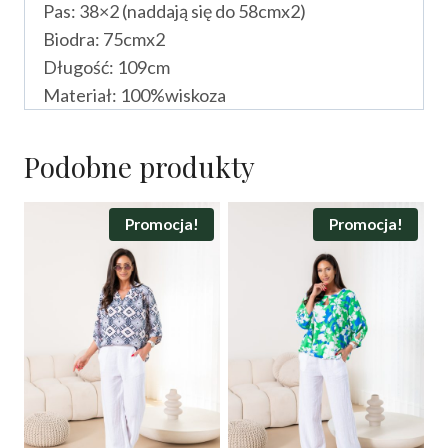
Pas: 38×2 (naddają się do 58cmx2)
Biodra: 75cmx2
Długość: 109cm
Materiał: 100%wiskoza
Podobne produkty
Promocja!
Promocja!