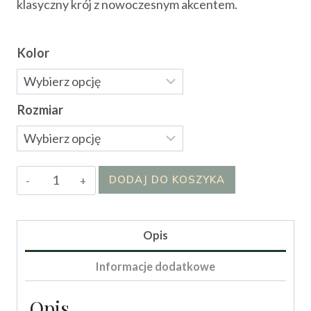
klasyczny krój z nowoczesnym akcentem.
Kolor
Rozmiar
ilość
DODAJ DO KOSZYKA
Spódnica
Lalilu
Opis
Informacje dodatkowe
Opis