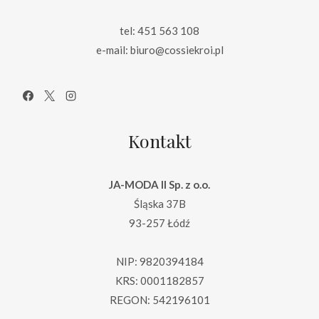
tel: 451 563 108
e-mail: biuro@cossiekroi.pl
Kontakt
JA-MODA II Sp. z o.o.
Śląska 37B
93-257 Łódź
NIP: 9820394184
KRS: 0001182857
REGON: 542196101