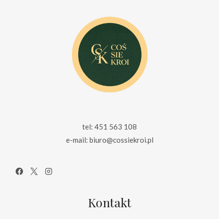
tel: 451 563 108
e-mail: biuro@cossiekroi.pl
Kontakt