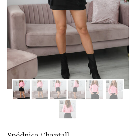
Spódnica Chantall