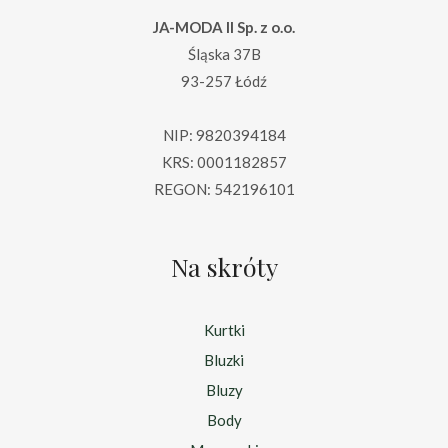
JA-MODA II Sp. z o.o.
Śląska 37B
93-257 Łódź
NIP: 9820394184
KRS: 0001182857
REGON: 542196101
Na skróty
Kurtki
Bluzki
Bluzy
Body