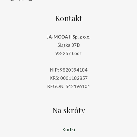
Kontakt
JA-MODA II Sp. z o.o.
Śląska 37B
93-257 Łódź
NIP: 9820394184
KRS: 0001182857
REGON: 542196101
Na skróty
Kurtki