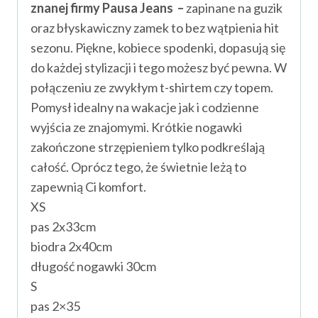
znanej firmy Pausa Jeans –
zapinane na guzik
oraz błyskawiczny zamek to bez wątpienia hit
sezonu. Piękne, kobiece spodenki, dopasują się
do każdej stylizacji i tego możesz być pewna. W
połączeniu ze zwykłym t-shirtem czy topem.
Pomysł idealny na wakacje jak i codzienne
wyjścia ze znajomymi. Krótkie nogawki
zakończone strzępieniem tylko podkreślają
całość. Oprócz tego, że świetnie leżą to
zapewnią Ci komfort.
XS
pas 2x33cm
biodra 2x40cm
długość nogawki 30cm
S
pas 2×35