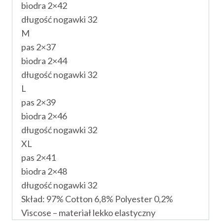
biodra 2×42
długość nogawki 32
M
pas 2×37
biodra 2×44
długość nogawki 32
L
pas 2×39
biodra 2×46
długość nogawki 32
XL
pas 2×41
biodra 2×48
długość nogawki 32
Skład: 97% Cotton 6,8% Polyester 0,2%
Viscose – materiał lekko elastyczny