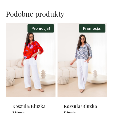
Podobne produkty
Promocja!
Promocja!
Koszula/Bluzka
Koszula/Bluzka
Mirro
Pirris