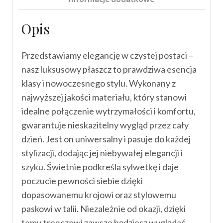
Opis
Przedstawiamy elegancję w czystej postaci –
nasz luksusowy płaszcz to prawdziwa esencja
klasy i nowoczesnego stylu. Wykonany z
najwyższej jakości materiału, który stanowi
idealne połączenie wytrzymałości i komfortu,
gwarantuje nieskazitelny wygląd przez cały
dzień. Jest on uniwersalny i pasuje do każdej
stylizacji, dodając jej niebywałej elegancji i
szyku. Świetnie podkreśla sylwetkę i daje
poczucie pewności siebie dzięki
dopasowanemu krojowi oraz stylowemu
paskowi w talii. Niezależnie od okazji, dzięki
temu trenczowi zawsze będziesz wyglądać