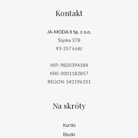
Kontakt
JA-MODA II Sp. z o.o.
Śląska 37B
93-257 Łódź
NIP: 9820394184
KRS: 0001182857
REGON: 542196101
Na skróty
Kurtki
Bluzki