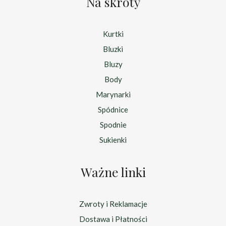
Na skróty
Kurtki
Bluzki
Bluzy
Body
Marynarki
Spódnice
Spodnie
Sukienki
Ważne linki
Zwroty i Reklamacje
Dostawa i Płatności