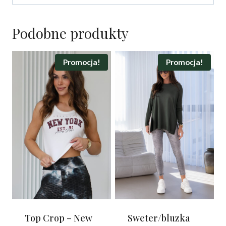
Podobne produkty
Promocja!
Promocja!
Top Crop – New
Sweter/bluzka