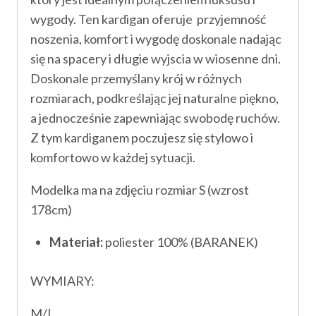
wygody. Ten kardigan oferuje przyjemność
noszenia, komfort i wygodę doskonale nadając
się na spacery i długie wyjscia w wiosenne dni.
Doskonale przemyślany krój w różnych
rozmiarach, podkreślając jej naturalne piękno,
a jednocześnie zapewniając swobodę ruchów.
Z tym kardiganem poczujesz się stylowo i
komfortowo w każdej sytuacji.
Modelka ma na zdjęciu rozmiar S (wzrost
178cm)
Materiał:
poliester 100% (BARANEK)
WYMIARY:
M/L