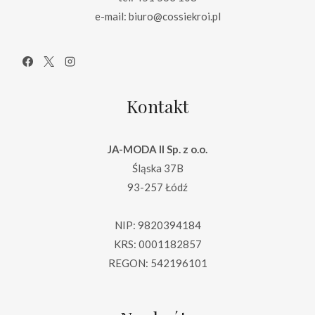
e-mail: biuro@cossiekroi.pl
Kontakt
JA-MODA II Sp. z o.o.
Śląska 37B
93-257 Łódź
NIP: 9820394184
KRS: 0001182857
REGON: 542196101