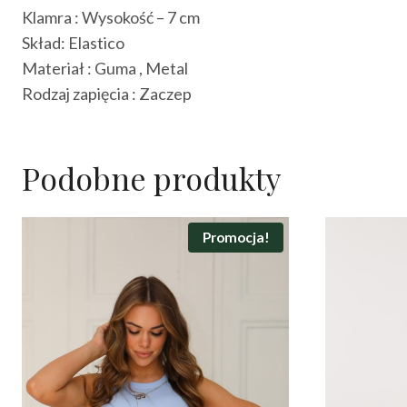
Klamra : Wysokość – 7 cm
Skład: Elastico
Materiał : Guma , Metal
Rodzaj zapięcia : Zaczep
Podobne produkty
Promocja!