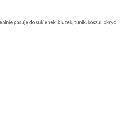
nie pasuje do sukienek ,bluzek, tunik, koszul, okryć