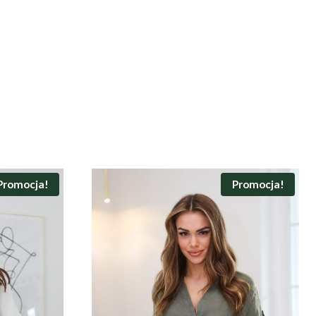
Promocja!
Promocja!