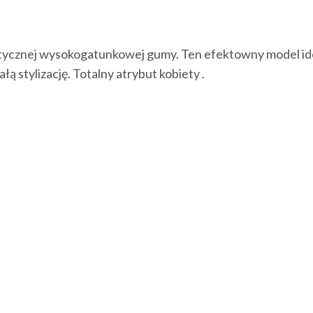
tycznej wysokogatunkowej gumy. Ten efektowny model ideal
ałą stylizację. Totalny atrybut kobiety .