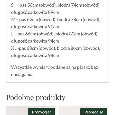
S – pas 56cm (obwód), biodra 74cm (obwód),
długość całkowita 89cm
M – pas 62cm (obwód), biodra 78cm (obwód),
długosć całkowita 90cm
L – pas 66cm (obwód), biodra 80cm (obwód),
długość całkowita 94cm
XL -pas 68cm (obwód), biodra 86cm (obwód),
długość całkowita 98cm
Wszystkie wymiary podane są na płasko bez
naciągania.
Podobne produkty
Promocja!
Promocja!