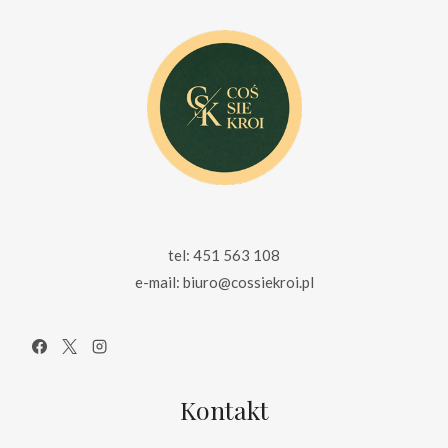
tel: 451 563 108
e-mail: biuro@cossiekroi.pl
Kontakt