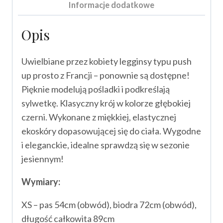
Informacje dodatkowe
Opis
Uwielbiane przez kobiety legginsy typu push
up prosto z Francji – ponownie są dostępne!
Pięknie modelują pośladki i podkreślają
sylwetkę. Klasyczny krój w kolorze głębokiej
czerni. Wykonane z miękkiej, elastycznej
ekoskóry dopasowującej się do ciała. Wygodne
i eleganckie, idealne sprawdzą się w sezonie
jesiennym!
Wymiary:
XS – pas 54cm (obwód), biodra 72cm (obwód),
długość całkowita 89cm