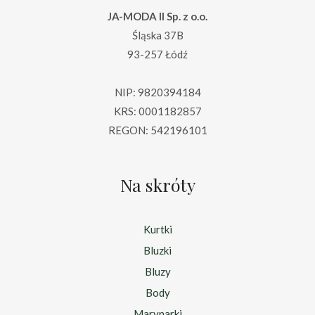
JA-MODA II Sp. z o.o.
Śląska 37B
93-257 Łódź
NIP: 9820394184
KRS: 0001182857
REGON: 542196101
Na skróty
Kurtki
Bluzki
Bluzy
Body
Marynarki