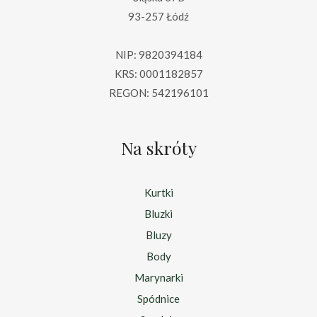
93-257 Łódź
NIP: 9820394184
KRS: 0001182857
REGON: 542196101
Na skróty
Kurtki
Bluzki
Bluzy
Body
Marynarki
Spódnice