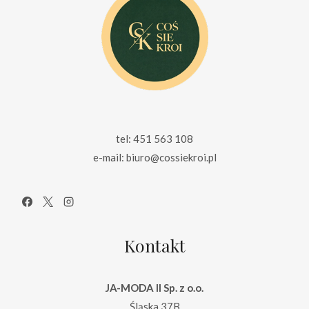
tel: 451 563 108
e-mail: biuro@cossiekroi.pl
Kontakt
JA-MODA II Sp. z o.o.
Śląska 37B