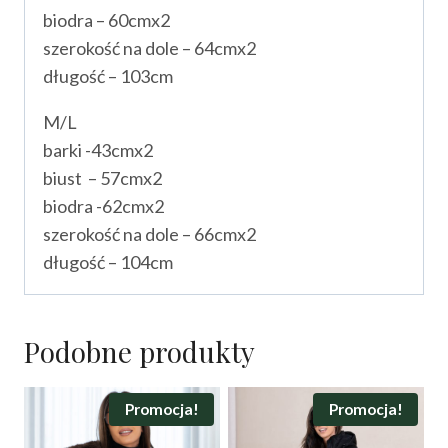
biodra – 60cmx2
szerokość na dole – 64cmx2
długość – 103cm
M/L
barki -43cmx2
biust – 57cmx2
biodra -62cmx2
szerokość na dole – 66cmx2
długość – 104cm
Podobne produkty
Promocja!
Promocja!