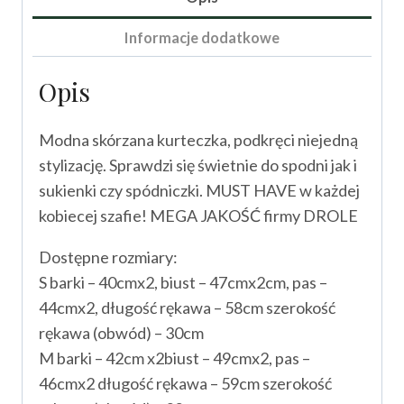
Informacje dodatkowe
Opis
Modna skórzana kurteczka, podkręci niejedną
stylizację. Sprawdzi się świetnie do spodni jak i
sukienki czy spódniczki. MUST HAVE w każdej
kobiecej szafie! MEGA JAKOŚĆ firmy DROLE
Dostępne rozmiary:
S barki – 40cmx2, biust – 47cmx2cm, pas –
44cmx2, długość rękawa – 58cm szerokość
rękawa (obwód) – 30cm
M barki – 42cm x2biust – 49cmx2, pas –
46cmx2 długość rękawa – 59cm szerokość