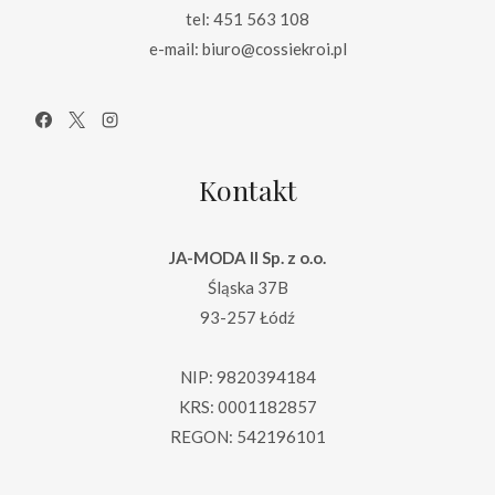
tel: 451 563 108
e-mail: biuro@cossiekroi.pl
Kontakt
JA-MODA II Sp. z o.o.
Śląska 37B
93-257 Łódź
NIP: 9820394184
KRS: 0001182857
REGON: 542196101