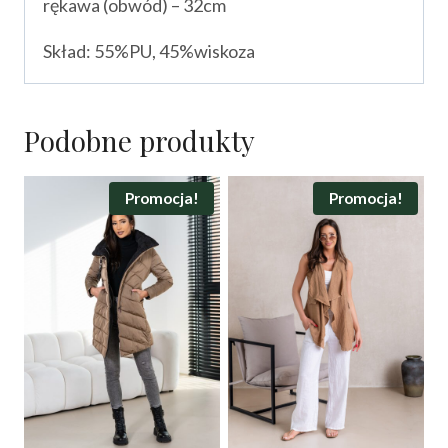
rękawa (obwód) – 32cm
Skład: 55%PU, 45%wiskoza
Podobne produkty
Promocja!
Promocja!