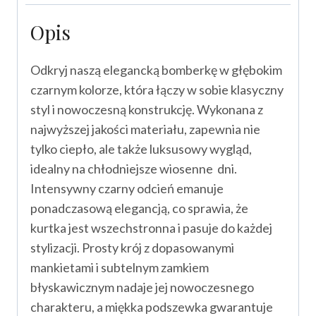
Opis
Odkryj naszą elegancką bomberkę w głębokim
czarnym kolorze, która łączy w sobie klasyczny
styl i nowoczesną konstrukcję. Wykonana z
najwyższej jakości materiału, zapewnia nie
tylko ciepło, ale także luksusowy wygląd,
idealny na chłodniejsze wiosenne dni.
Intensywny czarny odcień emanuje
ponadczasową elegancją, co sprawia, że
kurtka jest wszechstronna i pasuje do każdej
stylizacji. Prosty krój z dopasowanymi
mankietami i subtelnym zamkiem
błyskawicznym nadaje jej nowoczesnego
charakteru, a miękka podszewka gwarantuje