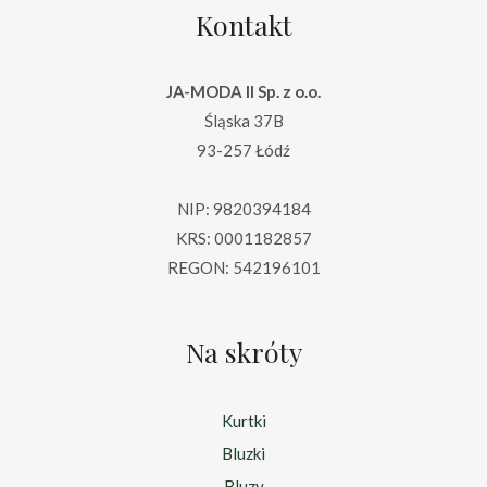
Kontakt
JA-MODA II Sp. z o.o.
Śląska 37B
93-257 Łódź
NIP: 9820394184
KRS: 0001182857
REGON: 542196101
Na skróty
Kurtki
Bluzki
Bluzy