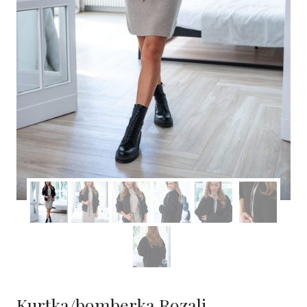
Kurtka/bomberka Rozali