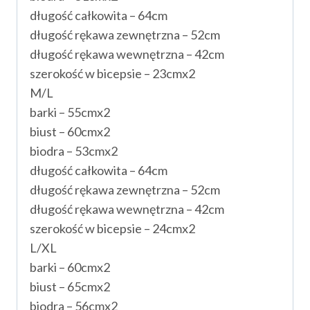
długość całkowita – 64cm
długość rękawa zewnętrzna – 52cm
długość rękawa wewnętrzna – 42cm
szerokość w bicepsie – 23cmx2
M/L
barki – 55cmx2
biust – 60cmx2
biodra – 53cmx2
długość całkowita – 64cm
długość rękawa zewnętrzna – 52cm
długość rękawa wewnętrzna – 42cm
szerokość w bicepsie – 24cmx2
L/XL
barki – 60cmx2
biust – 65cmx2
biodra – 56cmx2