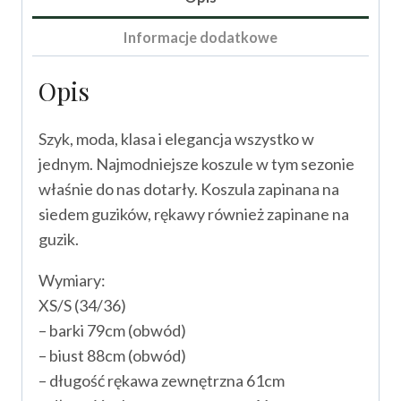
Informacje dodatkowe
Opis
Szyk, moda, klasa i elegancja wszystko w
jednym. Najmodniejsze koszule w tym sezonie
właśnie do nas dotarły. Koszula zapinana na
siedem guzików, rękawy również zapinane na
guzik.
Wymiary:
XS/S (34/36)
– barki 79cm (obwód)
– biust 88cm (obwód)
– długość rękawa zewnętrzna 61cm