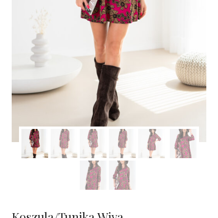
Koszula/Tunika Wiya