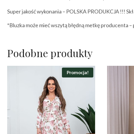
Super jakość wykonania – POLSKA PRODUKCJA !!! Skła
*Bluzka może mieć wszytą błędną metkę producenta – p
Podobne produkty
Promocja!