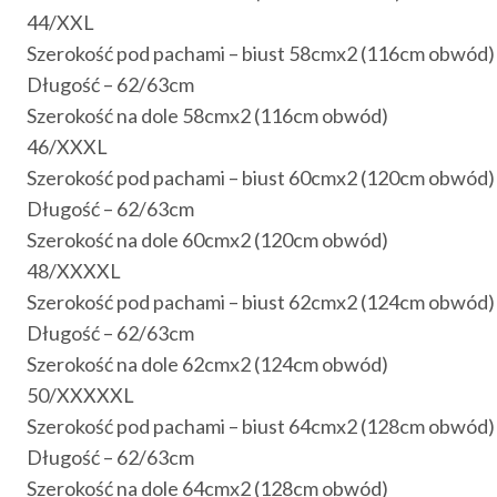
44/XXL
Szerokość pod pachami – biust 58cmx2 (116cm obwód)
Długość – 62/63cm
Szerokość na dole 58cmx2 (116cm obwód)
46/XXXL
Szerokość pod pachami – biust 60cmx2 (120cm obwód)
Długość – 62/63cm
Szerokość na dole 60cmx2 (120cm obwód)
48/XXXXL
Szerokość pod pachami – biust 62cmx2 (124cm obwód)
Długość – 62/63cm
Szerokość na dole 62cmx2 (124cm obwód)
50/XXXXXL
Szerokość pod pachami – biust 64cmx2 (128cm obwód)
Długość – 62/63cm
Szerokość na dole 64cmx2 (128cm obwód)