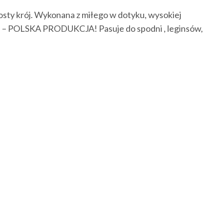
rosty krój. Wykonana z miłego w dotyku, wysokiej
IUM – POLSKA PRODUKCJA! Pasuje do spodni , leginsów,