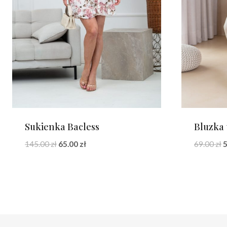
Sukienka Bacless
Bluzka 
Pierwotna
Aktualna
P
145.00
zł
65.00
zł
69.00
zł
cena
cena
c
wynosiła:
wynosi:
w
145.00 zł.
65.00 zł.
6