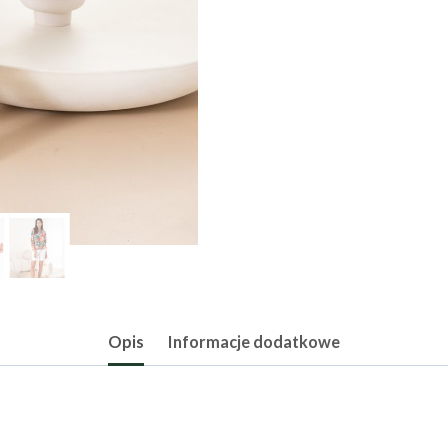
Opis
Informacje dodatkowe