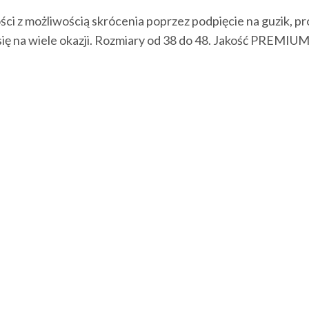
ści z możliwością skrócenia poprzez podpięcie na guzik, p
i się na wiele okazji. Rozmiary od 38 do 48. Jakość PREM