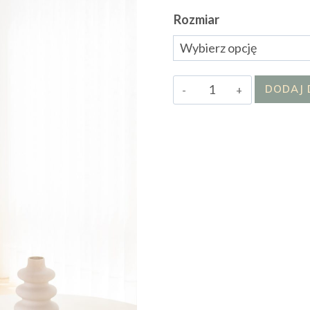
Rozmiar
ilość
DODAJ 
Koszula/Bluzka
Machle