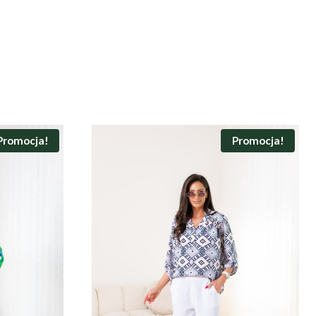
Promocja!
Promocja!