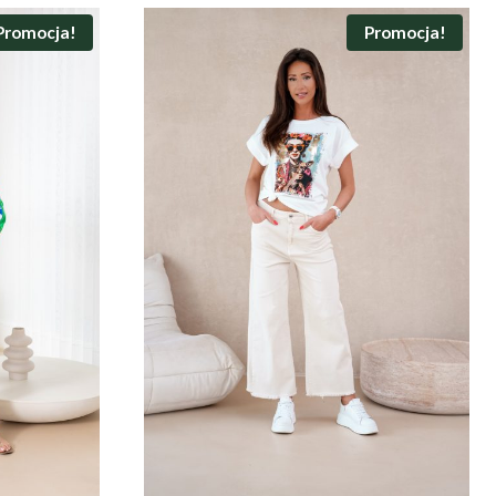
Promocja!
Promocja!