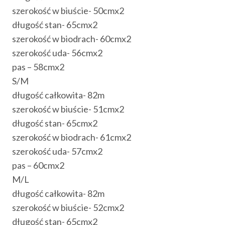
szerokość w biuście- 50cmx2
długość stan- 65cmx2
szerokość w biodrach- 60cmx2
szerokość uda- 56cmx2
pas – 58cmx2
S/M
długość całkowita- 82m
szerokość w biuście- 51cmx2
długość stan- 65cmx2
szerokość w biodrach- 61cmx2
szerokość uda- 57cmx2
pas – 60cmx2
M/L
długość całkowita- 82m
szerokość w biuście- 52cmx2
długość stan- 65cmx2