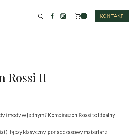
KONTAKT
0
 Rossi II
y i mody w jednym? Kombinezon Rossi to idealny
at), łączy klasyczny, ponadczasowy materiał z