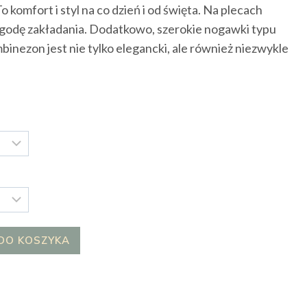
omfort i styl na co dzień i od święta. Na plecach
godę zakładania. Dodatkowo, szerokie nogawki typu
mbinezon jest nie tylko elegancki, ale również niezwykle
DO KOSZYKA