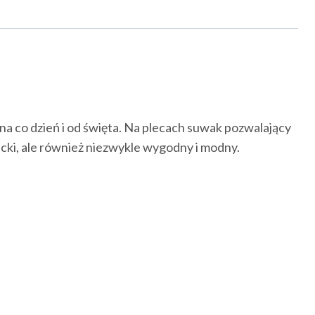
na co dzień i od święta. Na plecach suwak pozwalający
ncki, ale również niezwykle wygodny i modny.