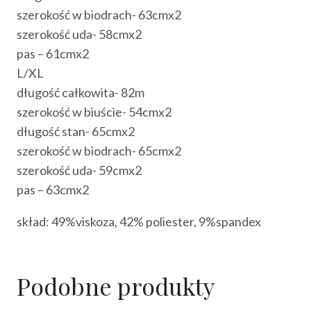
szerokość w biodrach- 63cmx2
szerokość uda- 58cmx2
pas – 61cmx2
L/XL
długość całkowita- 82m
szerokość w biuście- 54cmx2
długość stan- 65cmx2
szerokość w biodrach- 65cmx2
szerokość uda- 59cmx2
pas – 63cmx2
skład: 49%viskoza, 42% poliester, 9%spandex
Podobne produkty