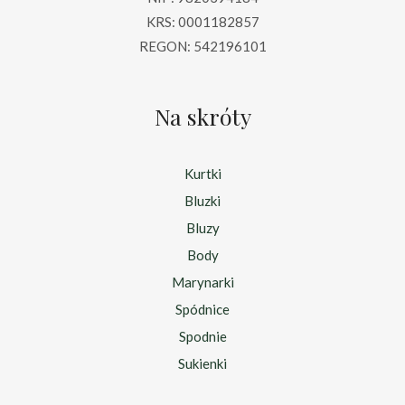
KRS: 0001182857
REGON: 542196101
Na skróty
Kurtki
Bluzki
Bluzy
Body
Marynarki
Spódnice
Spodnie
Sukienki