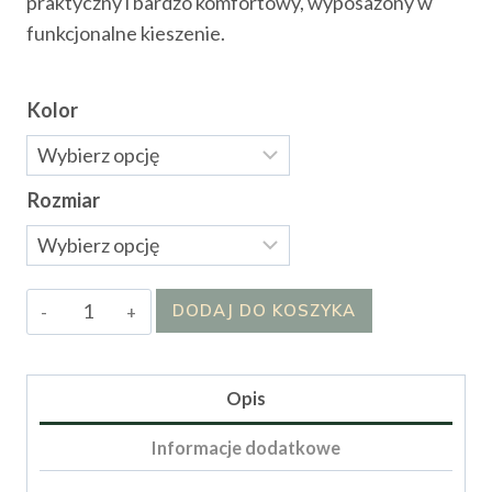
praktyczny i bardzo komfortowy, wyposażony w
funkcjonalne kieszenie.
Kolor
Rozmiar
ilość
DODAJ DO KOSZYKA
Kombinezon
Flowy
Comfort
Opis
Informacje dodatkowe