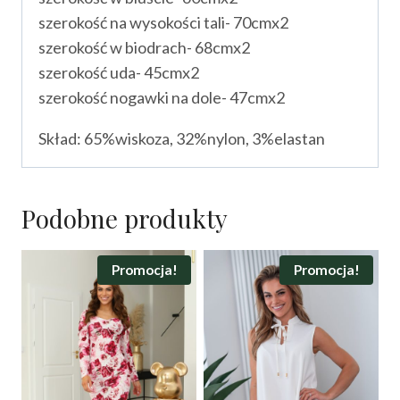
szerokość na wysokości tali- 70cmx2
szerokość w biodrach- 68cmx2
szerokość uda- 45cmx2
szerokość nogawki na dole- 47cmx2
Skład: 65%wiskoza, 32%nylon, 3%elastan
Podobne produkty
Promocja!
Promocja!