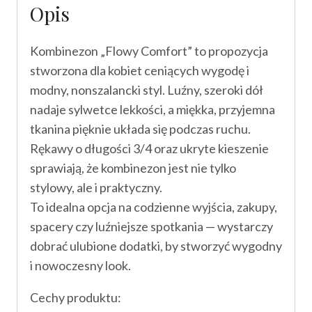
Opis
Kombinezon „Flowy Comfort” to propozycja
stworzona dla kobiet ceniących wygodę i
modny, nonszalancki styl. Luźny, szeroki dół
nadaje sylwetce lekkości, a miękka, przyjemna
tkanina pięknie układa się podczas ruchu.
Rękawy o długości 3/4 oraz ukryte kieszenie
sprawiają, że kombinezon jest nie tylko
stylowy, ale i praktyczny.
To idealna opcja na codzienne wyjścia, zakupy,
spacery czy luźniejsze spotkania — wystarczy
dobrać ulubione dodatki, by stworzyć wygodny
i nowoczesny look.
Cechy produktu: