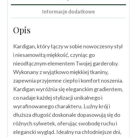
Informacje dodatkowe
Opis
Kardigan, który łączy w sobie nowoczesny styl
i niesamowitą miękkość, czyniąc go
nieodłącznym elementem Twojej garderoby.
Wykonany z wyjątkowo miękkiej tkaniny,
zapewnia przyjemne ciepło i komfort noszenia.
Kardigan wyróżnia się eleganckim gradientem,
co nadaje każdej stylizacji unikalnego i
wyrafinowanego charakteru. Luźny krój i
dłuższa długość doskonale dopasowują się do
różnych sylwetek, oferując swobodę ruchu i
elegancki wygląd. Idealny na chłodniejsze dni,