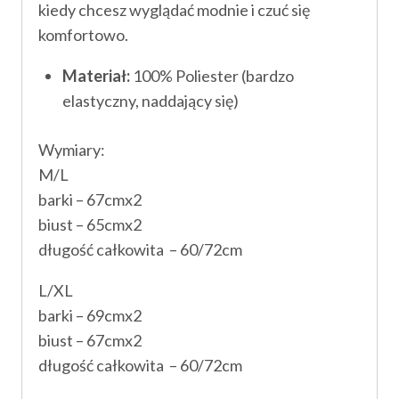
kiedy chcesz wyglądać modnie i czuć się
komfortowo.
Materiał:
100% Poliester (bardzo
elastyczny, naddający się)
Wymiary:
M/L
barki – 67cmx2
biust – 65cmx2
długość całkowita – 60/72cm
L/XL
barki – 69cmx2
biust – 67cmx2
długość całkowita – 60/72cm