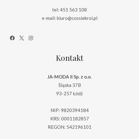
tel: 451 563 108
e-mail: biuro@cossiekroi.pl
Kontakt
JA-MODA II Sp. z o.o.
Śląska 37B
93-257 Łódź
NIP: 9820394184
KRS: 0001182857
REGON: 542196101