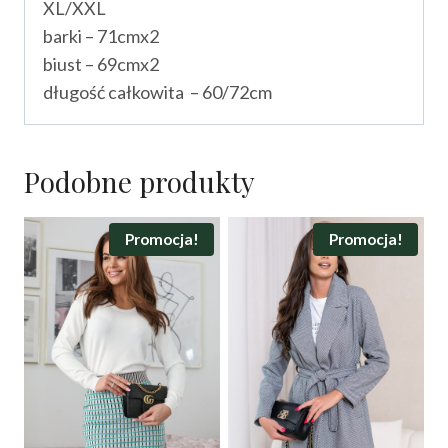
XL/XXL
barki – 71cmx2
biust – 69cmx2
długość całkowita – 60/72cm
Podobne produkty
Promocja!
Promocja!