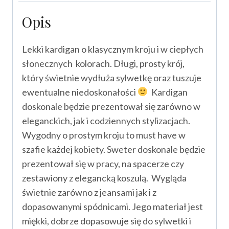
Opis
Lekki kardigan o klasycznym kroju i w ciepłych
słonecznych kolorach. Długi, prosty krój,
który świetnie wydłuża sylwetkę oraz tuszuje
ewentualne niedoskonałości
Kardigan
doskonale będzie prezentował się zarówno w
eleganckich, jak i codziennych stylizacjach.
Wygodny o prostym kroju to must have w
szafie każdej kobiety. Sweter doskonale będzie
prezentował się w pracy, na spacerze czy
zestawiony z elegancką koszulą. Wygląda
świetnie zarówno z jeansami jak i z
dopasowanymi spódnicami. Jego materiał jest
miękki, dobrze dopasowuje się do sylwetki i