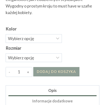
Wygodny o prostym kroju to must have w szafie
każdej kobiety.
Kolor
Rozmiar
ilość
DODAJ DO KOSZYKA
Kardigan
Celin
Opis
Informacje dodatkowe