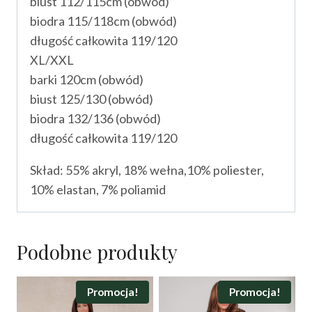
biust 112/115cm (obwód)
biodra 115/118cm (obwód)
długość całkowita 119/120
XL/XXL
barki 120cm (obwód)
biust 125/130 (obwód)
biodra 132/136 (obwód)
długość całkowita 119/120
Skład: 55% akryl, 18% wełna,10% poliester,
10% elastan, 7% poliamid
Podobne produkty
Promocja!
Promocja!