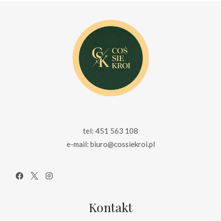
tel: 451 563 108
e-mail: biuro@cossiekroi.pl
Kontakt