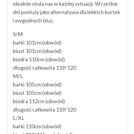
idealnie otula nas w każdej sytuacji. W rześkie
dni posłuży jako alternatywa dla lekkich kurtek
i wygodnych bluz.
S/M
barki 101cm (obwód)
biust 101cm (obwód)
biodra 110cm (obwód)
długość całkowita 119/120
M/L
barki 105cm (obwód)
biust 105cm (obwód)
biodra 112cm (obwód)
długość całkowita 119/120
L/XL
barki 110cm (obwód)