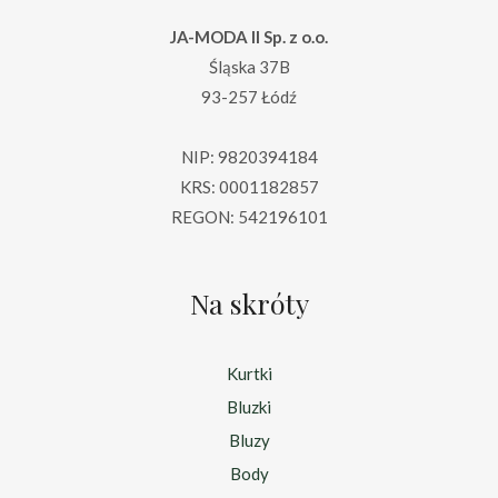
JA-MODA II Sp. z o.o.
Śląska 37B
93-257 Łódź
NIP: 9820394184
KRS: 0001182857
REGON: 542196101
Na skróty
Kurtki
Bluzki
Bluzy
Body