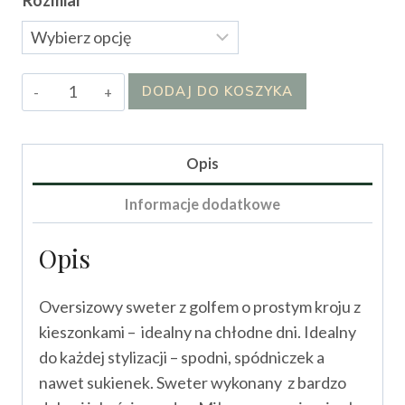
Rozmiar
ilość
DODAJ DO KOSZYKA
Golf
Oballa
Opis
Informacje dodatkowe
Opis
Oversizowy sweter z golfem o prostym kroju z
kieszonkami – idealny na chłodne dni. Idealny
do każdej stylizacji – spodni, spódniczek a
nawet sukienek. Sweter wykonany z bardzo