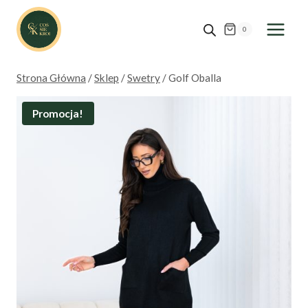
Przejdź
do
0
treści
Strona Główna
/
Sklep
/
Swetry
/
Golf Oballa
Promocja!