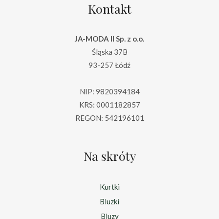
Kontakt
JA-MODA II Sp. z o.o.
Śląska 37B
93-257 Łódź
NIP: 9820394184
KRS: 0001182857
REGON: 542196101
Na skróty
Kurtki
Bluzki
Bluzy