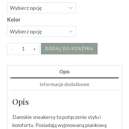
Kolor
ilość
DODAJ DO KOSZYKA
Buty
-
SAMBA
Opis
Informacje dodatkowe
Opis
Damskie sneakersy to połączenie stylu i
komfortu. Posiadają wyjmowaną piankową