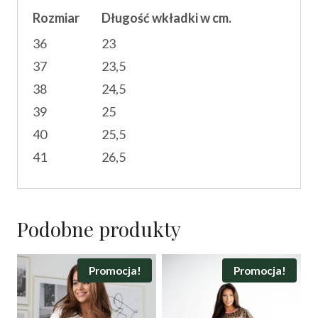
Rozmiar
Długość wkładki w cm.
36
23
37
23,5
38
24,5
39
25
40
25,5
41
26,5
Podobne produkty
Promocja!
Promocja!