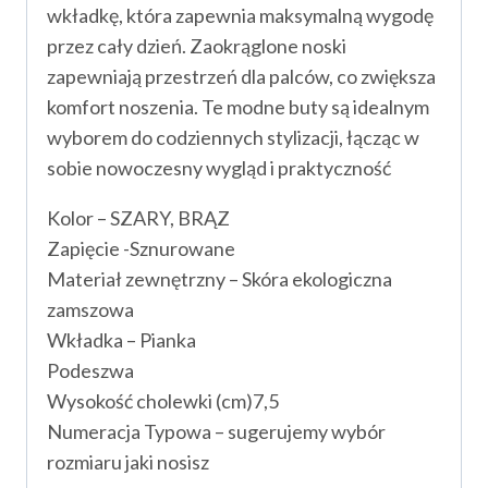
wkładkę, która zapewnia maksymalną wygodę
przez cały dzień. Zaokrąglone noski
zapewniają przestrzeń dla palców, co zwiększa
komfort noszenia. Te modne buty są idealnym
wyborem do codziennych stylizacji, łącząc w
sobie nowoczesny wygląd i praktyczność
Kolor – SZARY, BRĄZ
Zapięcie -Sznurowane
Materiał zewnętrzny – Skóra ekologiczna
zamszowa
Wkładka – Pianka
Podeszwa
Wysokość cholewki (cm)7,5
Numeracja Typowa – sugerujemy wybór
rozmiaru jaki nosisz