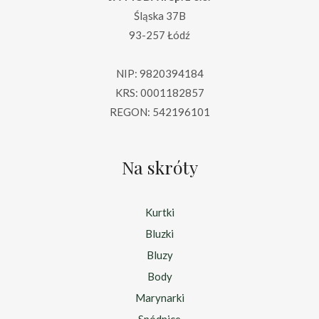
Śląska 37B
93-257 Łódź
NIP: 9820394184
KRS: 0001182857
REGON: 542196101
Na skróty
Kurtki
Bluzki
Bluzy
Body
Marynarki
Spódnice