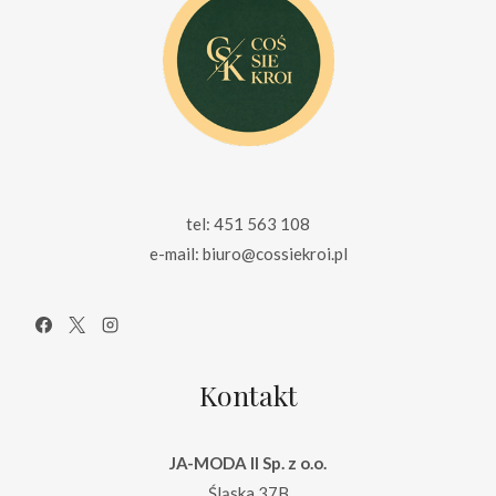
tel: 451 563 108
e-mail: biuro@cossiekroi.pl
Kontakt
JA-MODA II Sp. z o.o.
Śląska 37B