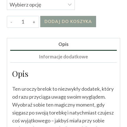
ilość
DODAJ DO KOSZYKA
Brelok
Serduszko
Opis
Informacje dodatkowe
Opis
Ten uroczy brelok to niezwykły dodatek, który
od razu przyciąga uwagę swoim wyglądem.
Wyobraź sobie ten magiczny moment, gdy
sięgasz po swoją torebkę i natychmiast czujesz
coś wyjątkowego – jakbyś miała przy sobie