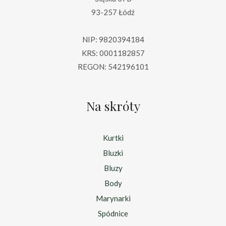
93-257 Łódź
NIP: 9820394184
KRS: 0001182857
REGON: 542196101
Na skróty
Kurtki
Bluzki
Bluzy
Body
Marynarki
Spódnice