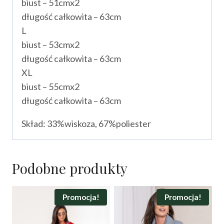
biust – 51cmx2
długość całkowita – 63cm
L
biust – 53cmx2
długość całkowita – 63cm
XL
biust – 55cmx2
długość całkowita – 63cm
Skład: 33%wiskoza, 67%poliester
Podobne produkty
Promocja!
Promocja!