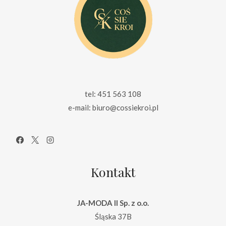
tel: 451 563 108
e-mail: biuro@cossiekroi.pl
Kontakt
JA-MODA II Sp. z o.o.
Śląska 37B