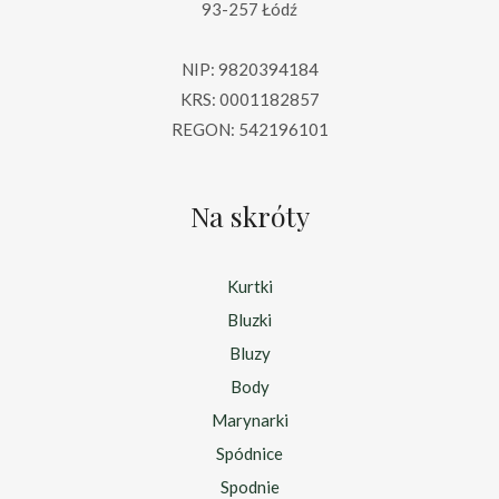
93-257 Łódź
NIP: 9820394184
KRS: 0001182857
REGON: 542196101
Na skróty
Kurtki
Bluzki
Bluzy
Body
Marynarki
Spódnice
Spodnie