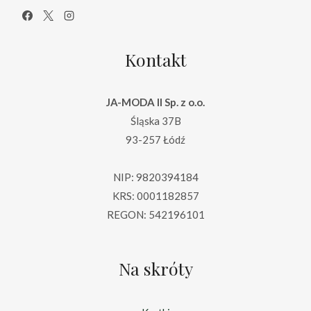
Kontakt
JA-MODA II Sp. z o.o.
Śląska 37B
93-257 Łódź
NIP: 9820394184
KRS: 0001182857
REGON: 542196101
Na skróty