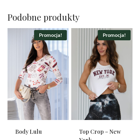
Podobne produkty
Promocja!
Promocja!
Body Lulu
Top Crop – New
York