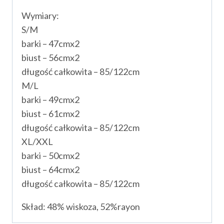
Wymiary:
S/M
barki – 47cmx2
biust – 56cmx2
długość całkowita – 85/122cm
M/L
barki – 49cmx2
biust – 61cmx2
długość całkowita – 85/122cm
XL/XXL
barki – 50cmx2
biust – 64cmx2
długość całkowita – 85/122cm
Skład: 48% wiskoza, 52%rayon