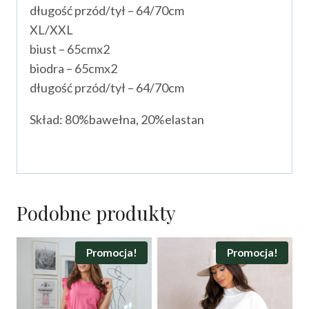
długość przód/tył – 64/70cm
XL/XXL
biust – 65cmx2
biodra – 65cmx2
długość przód/tył – 64/70cm
Skład: 80%bawełna, 20%elastan
Podobne produkty
Promocja!
Promocja!