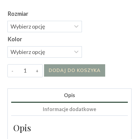
Rozmiar
Kolor
ilość
DODAJ DO KOSZYKA
Bluzka/Tunika
Bibi
Opis
Informacje dodatkowe
Opis