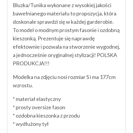
Bluzka/Tunika wykonane z wysokiej jakości
bawełnianego materiału to propozycja, która
doskonale sprawdzi się w każdej garderobie.
To model o modnym prostym fasonie i ozdobną
kieszonką. Prezentuje się naprawdę
efektownie i pozwala na stworzenie wygodnej,
a jednocześnie oryginalnej stylizacji! POLSKA
PRODUKCJA!!!
Modelka na zdjęciu nosi rozmiar S i ma 177cm
wzrostu.
* materiał elastyczny
* prosty oversize fason
* ozdobna kieszonka z przodu
* wydłużony tył