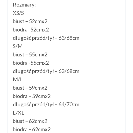
Rozmiary:
XS/S
biust – 52cmx2
biodra -52cmx2
długość przód/tył – 63/68cm
S/M
biust – 55cmx2
biodra -55cmx2
długość przód/tył – 63/68cm
M/L
biust – 59cmx2
biodra – 59cmx2
długość przód/tył – 64/70cm
L/XL
biust – 62cmx2
biodra – 62cmx2