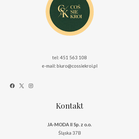
tel: 451 563 108
e-mail: biuro@cossiekroi.pl
Kontakt
JA-MODA II Sp. z o.o.
Śląska 37B