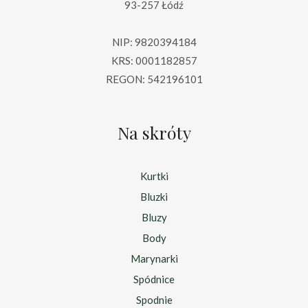
93-257 Łódź
NIP: 9820394184
KRS: 0001182857
REGON: 542196101
Na skróty
Kurtki
Bluzki
Bluzy
Body
Marynarki
Spódnice
Spodnie