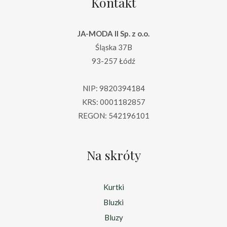
Kontakt
JA-MODA II Sp. z o.o.
Śląska 37B
93-257 Łódź
NIP: 9820394184
KRS: 0001182857
REGON: 542196101
Na skróty
Kurtki
Bluzki
Bluzy