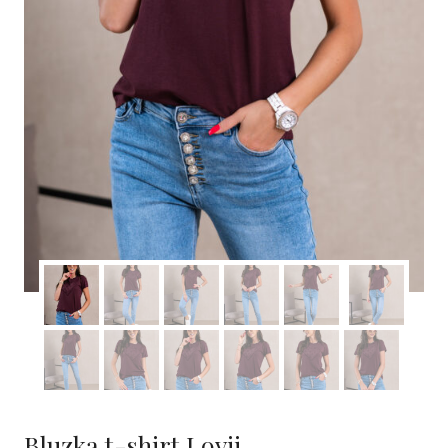
Bluzka t-shirt Lovii