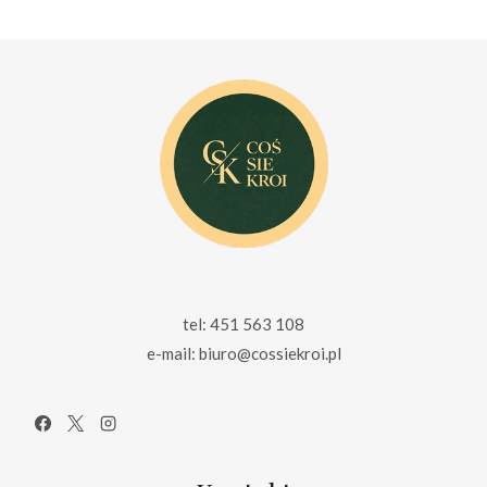
129.00 zł.
99.00 zł.
125.00 zł.
99.00 zł.
tel: 451 563 108
e-mail: biuro@cossiekroi.pl