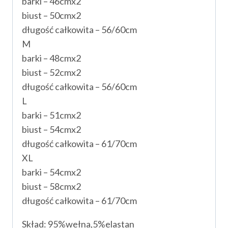
barki – 46cmx2
biust – 50cmx2
długość całkowita – 56/60cm
M
barki – 48cmx2
biust – 52cmx2
długość całkowita – 56/60cm
L
barki – 51cmx2
biust – 54cmx2
długość całkowita – 61/70cm
XL
barki – 54cmx2
biust – 58cmx2
długość całkowita – 61/70cm
Skład: 95%wełna,5%elastan