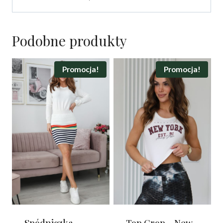
Podobne produkty
Promocja!
Promocja!
Spódniczka
Top Crop – New