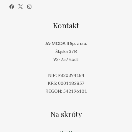
Kontakt
JA-MODA II Sp. z o.o.
Śląska 37B
93-257 Łódź
NIP: 9820394184
KRS: 0001182857
REGON: 542196101
Na skróty