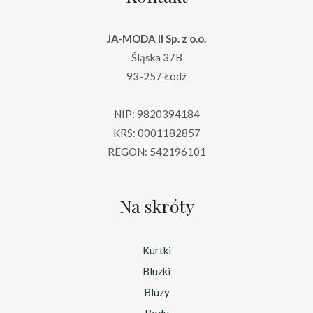
JA-MODA II Sp. z o.o.
Śląska 37B
93-257 Łódź
NIP: 9820394184
KRS: 0001182857
REGON: 542196101
Na skróty
Kurtki
Bluzki
Bluzy
Body