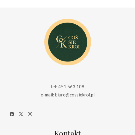
69.00 zł.
39.00 zł.
99.00 zł.
65.00 zł.
tel: 451 563 108
e-mail: biuro@cossiekroi.pl
Kontakt