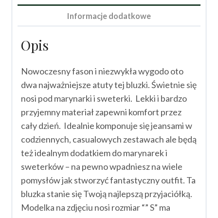
Informacje dodatkowe
Opis
Nowoczesny fason i niezwykła wygodo oto
dwa najważniejsze atuty tej bluzki. Świetnie się
nosi pod marynarki i sweterki. Lekki i bardzo
przyjemny materiał zapewni komfort przez
cały dzień. Idealnie komponuje się jeansami w
codziennych, casualowych zestawach ale będą
też idealnym dodatkiem do marynarek i
sweterków – na pewno wpadniesz na wiele
pomysłów jak stworzyć fantastyczny outfit. Ta
bluzka stanie się Twoją najlepszą przyjaciółką.
Modelka na zdjęciu nosi rozmiar “” S” ma