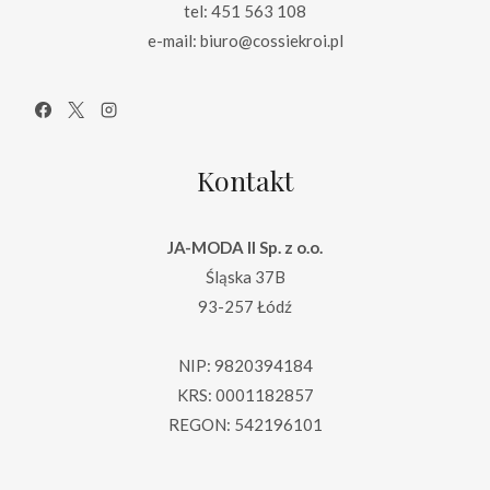
tel: 451 563 108
e-mail: biuro@cossiekroi.pl
Kontakt
JA-MODA II Sp. z o.o.
Śląska 37B
93-257 Łódź
NIP: 9820394184
KRS: 0001182857
REGON: 542196101