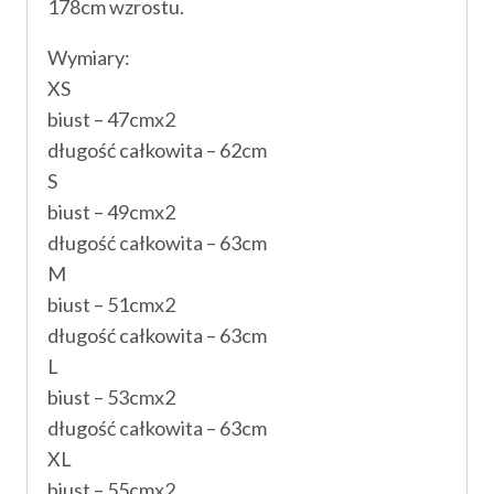
178cm wzrostu.
Wymiary:
XS
biust – 47cmx2
długość całkowita – 62cm
S
biust – 49cmx2
długość całkowita – 63cm
M
biust – 51cmx2
długość całkowita – 63cm
L
biust – 53cmx2
długość całkowita – 63cm
XL
biust – 55cmx2