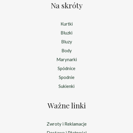
Na skróty
Kurtki
Bluzki
Bluzy
Body
Marynarki
Spódnice
Spodnie
Sukienki
Ważne linki
Zwroty i Reklamacje
Dostawa i Płatności