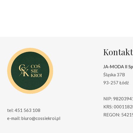
wynosiła:
wynosi:
69.00 zł.
59.00 zł.
Kontakt
JA-MODA II Sp.
Śląska 37B
93-257 Łódź
NIP: 9820394
KRS: 0001182
tel: 451 563 108
REGON: 5421
e-mail: biuro@cossiekroi.pl