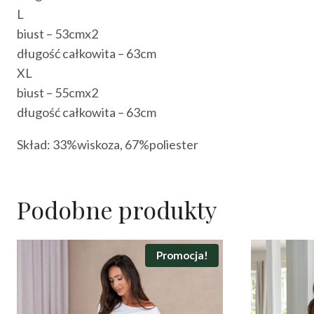
L
biust – 53cmx2
długość całkowita – 63cm
XL
biust – 55cmx2
długość całkowita – 63cm
Skład: 33%wiskoza, 67%poliester
Podobne produkty
Promocja!