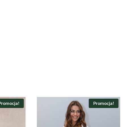
Promocja!
Promocja!