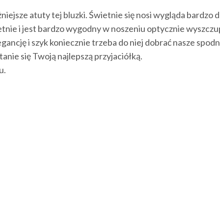
jsze atuty tej bluzki. Świetnie się nosi wygląda bardzo d
etnie i jest bardzo wygodny w noszeniu optycznie wyszczu
egancję i szyk koniecznie trzeba do niej dobrać nasze spo
anie się Twoją najlepszą przyjaciółką.
u.