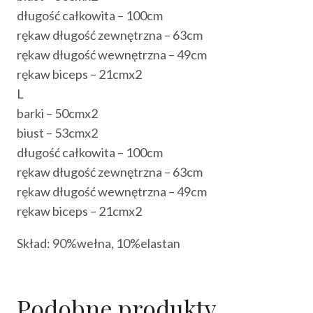
długość całkowita – 100cm
rękaw długość zewnętrzna – 63cm
rękaw długość wewnętrzna – 49cm
rękaw biceps – 21cmx2
L
barki – 50cmx2
biust – 53cmx2
długość całkowita – 100cm
rękaw długość zewnętrzna – 63cm
rękaw długość wewnętrzna – 49cm
rękaw biceps – 21cmx2
Skład: 90%wełna, 10%elastan
Podobne produkty