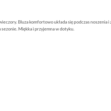
wieczory. Bluza komfortowo układa się podczas noszenia i
 sezonie. Miękka i przyjemna w dotyku.