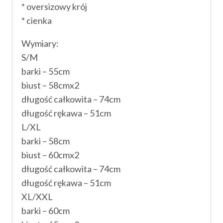
* oversizowy krój
* cienka
Wymiary:
S/M
barki – 55cm
biust – 58cmx2
długość całkowita – 74cm
długość rękawa – 51cm
L/XL
barki – 58cm
biust – 60cmx2
długość całkowita – 74cm
długość rękawa – 51cm
XL/XXL
barki – 60cm