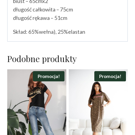
biust – 65cmx2
długość całkowita – 75cm
długość rękawa – 51cm
Skład: 65%wełna), 25%elastan
Podobne produkty
Promocja!
Promocja!