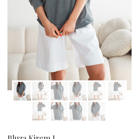
Bluza Kirem I