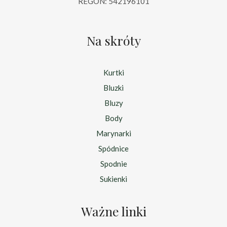
REGON: 542196101
Na skróty
Kurtki
Bluzki
Bluzy
Body
Marynarki
Spódnice
Spodnie
Sukienki
Ważne linki