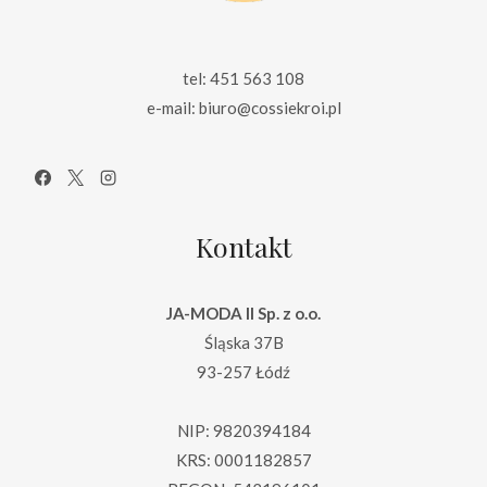
tel: 451 563 108
e-mail: biuro@cossiekroi.pl
Kontakt
JA-MODA II Sp. z o.o.
Śląska 37B
93-257 Łódź
NIP: 9820394184
KRS: 0001182857