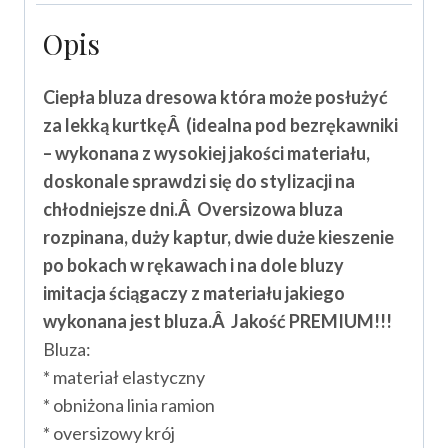
Opis
Ciepła bluza dresowa która może posłużyć
za lekką kurtkęÂ (idealna pod bezrękawniki
– wykonana z wysokiej jakości materiału,
doskonale sprawdzi się do stylizacji na
chłodniejsze dni.Â Oversizowa bluza
rozpinana, duży kaptur, dwie duże kieszenie
po bokach w rękawach i na dole bluzy
imitacja ściągaczy z materiału jakiego
wykonana jest bluza.Â
Jakość PREMIUM!!!
Bluza:
* materiał elastyczny
* obniżona linia ramion
* oversizowy krój