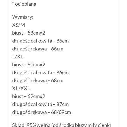
* ocieplana
Wymiary:
XS/M
biust – 58cmx2
długość całkowita – 86cm
długość rękawa – 66cm
L/XL
biust – 60cmx2
długość całkowita – 86cm
długość rękawa – 68cm
XL/XXL
biust – 62cmx2
długość całkowita – 87cm
długość rękawa – 68/69cm
Skład: 95%wełna (od środka bluzy miły cienki