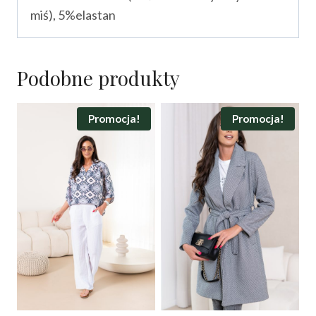
miś), 5%elastan
Podobne produkty
Promocja!
Promocja!